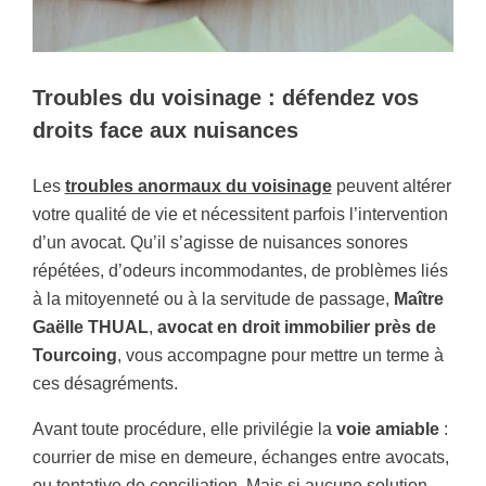
Troubles du voisinage : défendez vos
droits face aux nuisances
Les
troubles anormaux du voisinage
peuvent altérer
votre qualité de vie et nécessitent parfois l’intervention
d’un avocat. Qu’il s’agisse de nuisances sonores
répétées, d’odeurs incommodantes, de problèmes liés
à la mitoyenneté ou à la servitude de passage,
Maître
Gaëlle THUAL
,
avocat en droit immobilier près de
Tourcoing
, vous accompagne pour mettre un terme à
ces désagréments.
Avant toute procédure, elle privilégie la
voie amiable
:
courrier de mise en demeure, échanges entre avocats,
ou tentative de conciliation. Mais si aucune solution