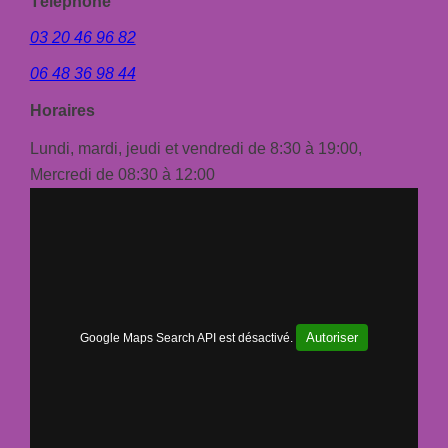
Téléphone
03 20 46 96 82
06 48 36 98 44
Horaires
Lundi, mardi, jeudi et vendredi de 8:30 à 19:00,
Mercredi de 08:30 à 12:00
Autoriser
Google Maps Search API est désactivé.