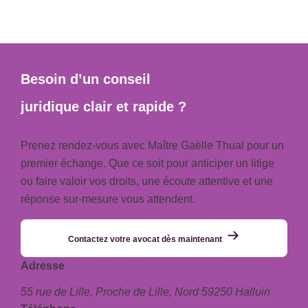
Besoin d’un conseil
juridique clair et rapide ?
Prenez rendez-vous avec Maître Gaëlle Thual pour un
premier échange. Que ce soit pour anticiper un litige
ou faire valoir vos droits, une écoute attentive et une
réponse sur-mesure vous attendent.
Contactez votre avocat dès maintenant
Adresse
55 rue de Lille,
Proche de Lille, Nord 59250 Halluin