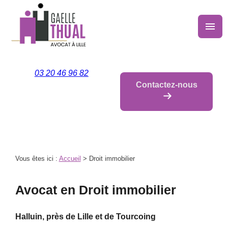
Panneau de gestion des cookies
menu
03 20 46 96 82
Contactez-nous
Vous êtes ici :
Accueil
> Droit immobilier
Avocat en Droit immobilier
Halluin, près de Lille et de Tourcoing