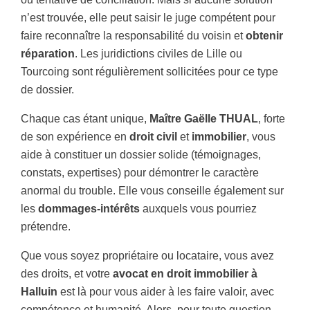
n’est trouvée, elle peut saisir le juge compétent pour
faire reconnaître la responsabilité du voisin et
obtenir
réparation
. Les juridictions civiles de Lille ou
Tourcoing sont régulièrement sollicitées pour ce type
de dossier.
Chaque cas étant unique,
Maître Gaëlle THUAL
, forte
de son expérience en
droit civil
et
immobilier
, vous
aide à constituer un dossier solide (témoignages,
constats, expertises) pour démontrer le caractère
anormal du trouble. Elle vous conseille également sur
les
dommages-intérêts
auxquels vous pourriez
prétendre.
Que vous soyez propriétaire ou locataire, vous avez
des droits, et votre
avocat
en droit immobilier à
Halluin
est là pour vous aider à les faire valoir, avec
compétence et humanité. Alors, pour toute question