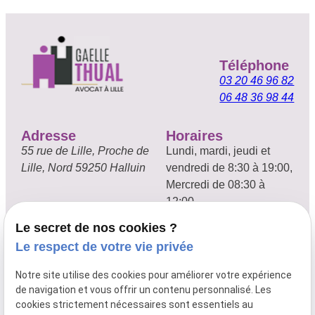
Téléphone
03 20 46 96 82
06 48 36 98 44
Adresse
Horaires
55 rue de Lille,
Proche de
Lundi, mardi, jeudi et
Lille, Nord 59250 Halluin
vendredi de 8:30 à 19:00,
Mercredi de 08:30 à
12:00
Le secret de nos cookies ?
Droit de la famille
Le respect de votre vie privée
Droit immobilier
Notre site utilise des cookies pour améliorer votre expérience
de navigation et vous offrir un contenu personnalisé. Les
Droit du travail
cookies strictement nécessaires sont essentiels au