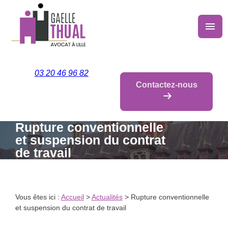
Panneau de gestion des cookies
menu
03 20 46 96 82
Contactez-nous
Rupture conventionnelle
et suspension du contrat
de travail
Vous êtes ici :
Accueil
>
Actualités
> Rupture conventionnelle
et suspension du contrat de travail